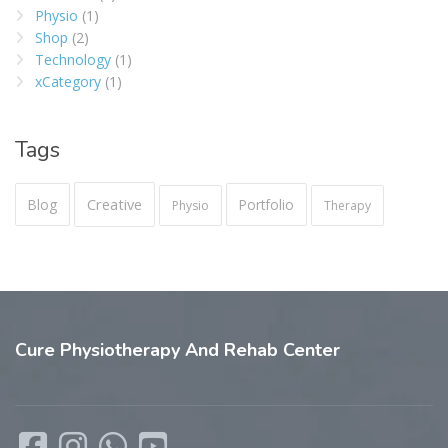
Physio
(1)
Shop
(2)
Technology
(1)
xCategory
(1)
Tags
Creative
Blog
Portfolio
Physio
Therapy
Cure
Physiotherapy And Rehab Center