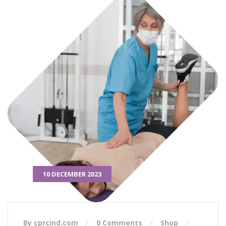
10 DECEMBER 2023
By cprcind.com
0 Comments
Shop