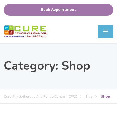
Book Appointment
Category:
Shop
Cure Physiotherapy And Rehab Center | CPRC
Blog
Shop